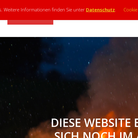
. Weitere Informationen finden Sie unter
Datenschutz
.
Cookie
FEUERWEHREN
KREISFEUERWEHRZENTRALE
FAC
DIESE WEBSITE 
SICH NOCH IM