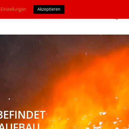
 Einstellungen
Akzeptieren
HBEREICHE
INTERNER BEREICH
BEFINDET
 AUFBAU.