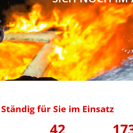
Ständig für Sie im Einsatz
42
17