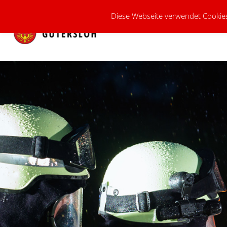
Diese Webseite verwendet Cookies
AKTUELLES
KFV-GT E.V.