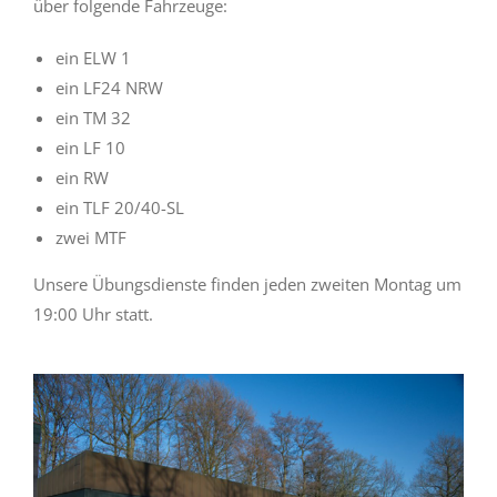
über folgende Fahrzeuge:
ein ELW 1
ein LF24 NRW
ein TM 32
ein LF 10
ein RW
ein TLF 20/40-SL
zwei MTF
Unsere Übungsdienste finden jeden zweiten Montag um
19:00 Uhr statt.