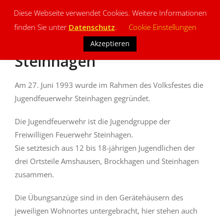
Diese Webseite verwendet Cookies. Weitere Informationen
finden Sie unter
Datenschutz
.
Cookie Einstellungen
Jugendfeuerwehr
Akzeptieren
Steinhagen
Am 27. Juni 1993 wurde im Rahmen des Volksfestes die
Jugendfeuerwehr Steinhagen gegründet.
Die Jugendfeuerwehr ist die Jugendgruppe der
Freiwilligen Feuerwehr Steinhagen.
Sie setztesich aus 12 bis 18-jährigen Jugendlichen der
drei Ortsteile Amshausen, Brockhagen und Steinhagen
zusammen.
Die Übungsanzüge sind in den Gerätehäusern des
jeweiligen Wohnortes untergebracht, hier stehen auch