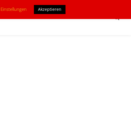
 Einstellungen
Akzeptieren
HBEREICHE
INTERNER BEREICH