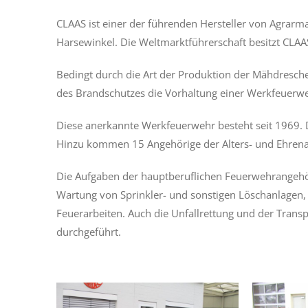
CLAAS ist einer der führenden Hersteller von Agrar
Harsewinkel. Die Weltmarktführerschaft besitzt CLAA
Bedingt durch die Art der Produktion der Mähdresche
des Brandschutzes die Vorhaltung einer Werkfeuer
Diese anerkannte Werkfeuerwehr besteht seit 1969.
Hinzu kommen 15 Angehörige der Alters- und Ehrena
Die Aufgaben der hauptberuflichen Feuerwehrangehör
Wartung von Sprinkler- und sonstigen Löschanlage
Feuerarbeiten. Auch die Unfallrettung und der Tran
durchgeführt.