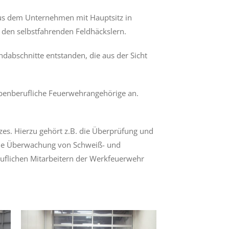
aus dem Unternehmen mit Hauptsitz in
 den selbstfahrenden Feldhäckslern.
dabschnitte entstanden, die aus der Sicht
benberufliche Feuerwehrangehörige an.
es. Hierzu gehört z.B. die Überprüfung und
die Überwachung von Schweiß- und
ruflichen Mitarbeitern der Werkfeuerwehr