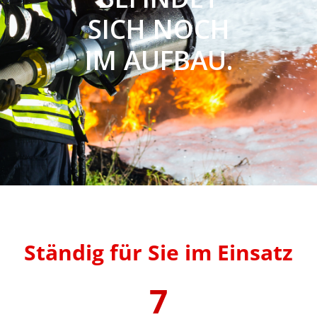
SICH NOCH
IM AUFBAU.
Ständig für Sie im Einsatz
7