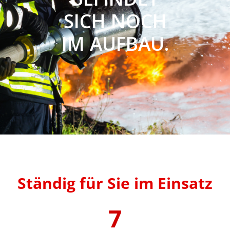
SICH NOCH
IM AUFBAU.
Ständig für Sie im Einsatz
7